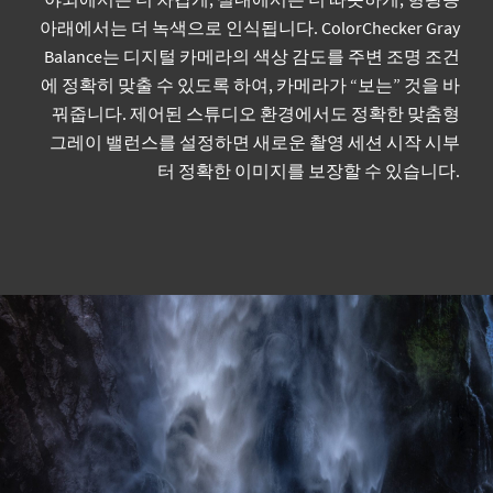
춤
아래에서는 더 녹색으로 인식됩니다. ColorChecker Gray
Balance는 디지털 카메라의 색상 감도를 주변 조명 조건
전통 사진:
필름, 조명, 필터, 인화지 확인
에 정확히 맞출 수 있도록 하여, 카메라가 “보는” 것을 바
꿔줍니다. 제어된 스튜디오 환경에서도 정확한 맞춤형
영상 제작(텔레비전 및 비디오):
카메라, 조명, 필름
그레이 밸런스를 설정하면 새로운 촬영 세션 시작 시부
설정을 통해 그레이 밸런스 검증
터 정확한 이미지를 보장할 수 있습니다.