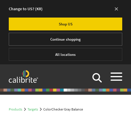
×
Change to US?
(KR)
Shop US
Continue shopping
All locations
Products
Targets
ColorChecker Gray Balance