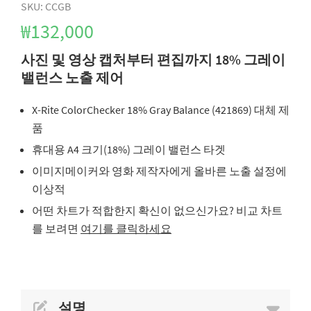
SKU: CCGB
₩132,000
사진 및 영상 캡처부터 편집까지 18% 그레이
밸런스 노출 제어
X-Rite ColorChecker 18% Gray Balance (421869) 대체 제
품
휴대용 A4 크기(18%) 그레이 밸런스 타겟
이미지메이커와 영화 제작자에게 올바른 노출 설정에
이상적
어떤 차트가 적합한지 확신이 없으신가요? 비교 차트
를 보려면
여기를 클릭하세요
설명