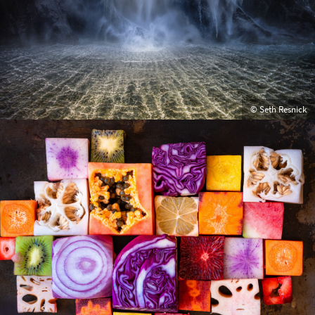
© Seth Resnick